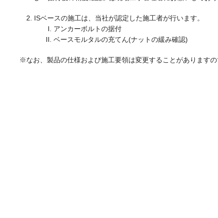
ISベースの施工は、当社が認定した施工者が行います。
アンカーボルトの据付
ベースモルタルの充てん(ナットの緩み確認)
※なお、製品の仕様および施工要領は変更することがありますの