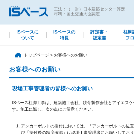
工法：（一財）日本建築センター評定
材料：国土交通大臣認定
ISベースに
ISベースの
評定書・
柱脚
ついて
特長
認定書
フ
トップページ
お客様へのお願い
お客様へのお願い
現場工事管理者の皆様へのお願い
ISベース柱脚工事は、建築施工会社、鉄骨製作会社とアイエス
す。施工に際し、次の点にご留意ください。
アンカーボルトの据付においては、「アンカーボルトの位置
び「据付後の精度確認」は現場工事管理者にお願いしており